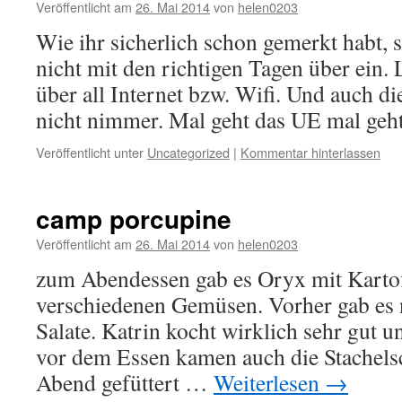
Veröffentlicht am
26. Mai 2014
von
helen0203
Wie ihr sicherlich schon gemerkt habt,
nicht mit den richtigen Tagen über ein. L
über all Internet bzw. Wifi. Und auch d
nicht nimmer. Mal geht das UE mal ge
Veröffentlicht unter
Uncategorized
|
Kommentar hinterlassen
camp porcupine
Veröffentlicht am
26. Mai 2014
von
helen0203
zum Abendessen gab es Oryx mit Kartof
verschiedenen Gemüsen. Vorher gab es n
Salate. Katrin kocht wirklich sehr gut u
vor dem Essen kamen auch die Stachelsc
Abend gefüttert …
Weiterlesen
→