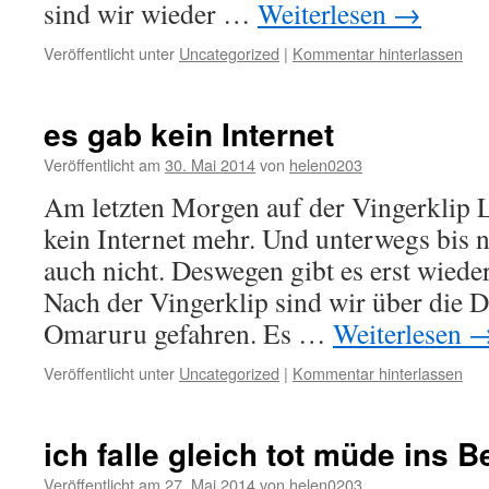
sind wir wieder …
Weiterlesen
→
Veröffentlicht unter
Uncategorized
|
Kommentar hinterlassen
es gab kein Internet
Veröffentlicht am
30. Mai 2014
von
helen0203
Am letzten Morgen auf der Vingerklip L
kein Internet mehr. Und unterwegs bi
auch nicht. Deswegen gibt es erst wieder
Nach der Vingerklip sind wir über die 
Omaruru gefahren. Es …
Weiterlesen
Veröffentlicht unter
Uncategorized
|
Kommentar hinterlassen
ich falle gleich tot müde ins Be
Veröffentlicht am
27. Mai 2014
von
helen0203