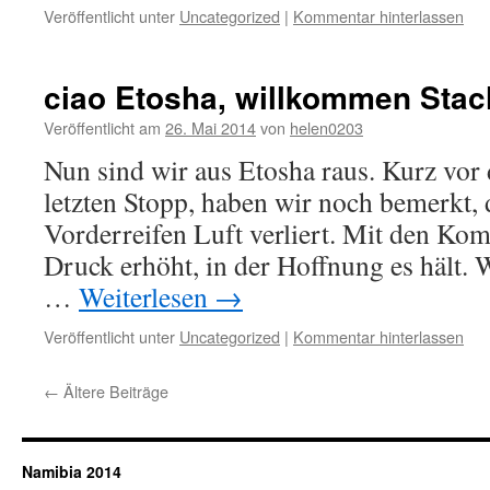
Veröffentlicht unter
Uncategorized
|
Kommentar hinterlassen
ciao Etosha, willkommen Sta
Veröffentlicht am
26. Mai 2014
von
helen0203
Nun sind wir aus Etosha raus. Kurz vo
letzten Stopp, haben wir noch bemerkt, 
Vorderreifen Luft verliert. Mit den Ko
Druck erhöht, in der Hoffnung es hält.
…
Weiterlesen
→
Veröffentlicht unter
Uncategorized
|
Kommentar hinterlassen
←
Ältere Beiträge
Namibia 2014