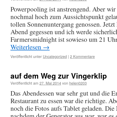
Powerpooling ist anstrengend. Aber wir
nochmal hoch zum Aussichtspunkt gela
tollen Sonnenuntergang genossen. Jetzt
Abend gegessen und ich werde sicherlic
Farmersmidnight ist sowieso um 21 U
Weiterlesen
→
Veröffentlicht unter
Uncategorized
|
2 Kommentare
auf dem Weg zur Vingerklip
Veröffentlicht am
27. Mai 2014
von
helen0203
Das Abendessen war sehr gut und die E
Restaurant zu essen war die richtige. A
noch die Fotos aufs Tablet geladen. Die
nachdem der Generator aus war, war es e