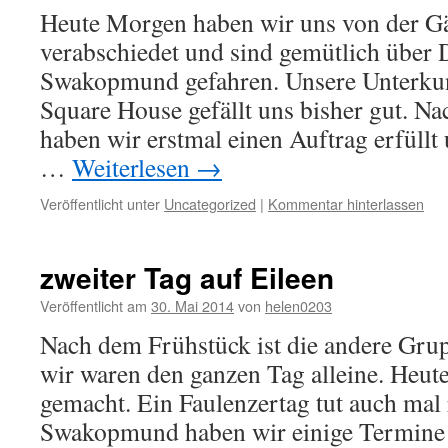
Heute Morgen haben wir uns von der Gä
verabschiedet und sind gemütlich über 
Swakopmund gefahren. Unsere Unterkun
Square House gefällt uns bisher gut. N
haben wir erstmal einen Auftrag erfüllt
…
Weiterlesen
→
Veröffentlicht unter
Uncategorized
|
Kommentar hinterlassen
zweiter Tag auf Eileen
Veröffentlicht am
30. Mai 2014
von
helen0203
Nach dem Frühstück ist die andere Gru
wir waren den ganzen Tag alleine. Heute
gemacht. Ein Faulenzertag tut auch mal 
Swakopmund haben wir einige Termin