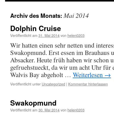
Mai 2014
Archiv des Monats:
Dolphin Cruise
Veröffentlicht am
31. Mai 2014
von
helen0203
Wir hatten einen sehr netten und intere
Swakopmund. Erst essen im Brauhaus u
Absacker. Heute früh haben wir schon u
gefruehstueckt, da wir um acht Uhr für 
Walvis Bay abgeholt …
Weiterlesen
→
Veröffentlicht unter
Uncategorized
|
Kommentar hinterlassen
Swakopmund
Veröffentlicht am
30. Mai 2014
von
helen0203