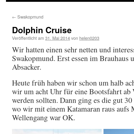
←
Swakopmund
Dolphin Cruise
Veröffentlicht am
31. Mai 2014
von
helen0203
Wir hatten einen sehr netten und intere
Swakopmund. Erst essen im Brauhaus u
Absacker.
Heute früh haben wir schon um halb ach
wir um acht Uhr für eine Bootsfahrt ab
werden sollten. Dann ging es die gut 3
wo wir mit einem Katamaran raus aufs 
Wellengang war OK.